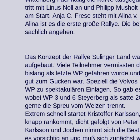
tritt mit Linus Noll an und Philipp Mushol
am Start. Anja C. Frese steht mit Alina v
Alina ist es die erste große Rallye. Die b
sachlich angehen.
Das Konzept der Rallye Sulinger Land wa
aufgebaut. Viele Teilnehmer vermissten 
bislang als letzte WP gefahren wurde und
gut zum Gucken war. Speziell die Volvos n
WP zu spektakulären Einlagen. So gab e
wobei WP 3 und 6 Steyerberg als satte 
gerne die Spreu vom Weizen trennt.
Extrem schnell startet Kristoffer Karlsso
knapp rankommt, dicht gefolgt von Peter 
Karlsson und Jochen nimmt sich die Best
es vorsichtig an und muß sich zunächst w