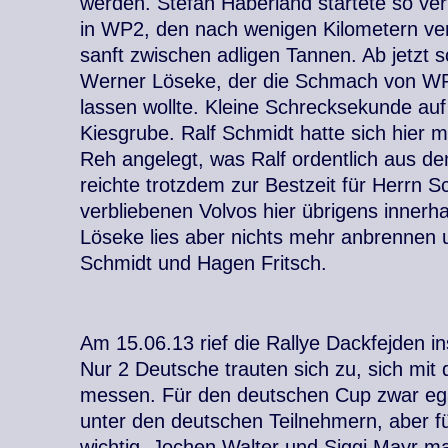
werden. Stefan Haberland startete so ver
in WP2, den nach wenigen Kilometern ver
sanft zwischen adligen Tannen. Ab jetzt 
Werner Löseke, der die Schmach von WP 1
lassen wollte. Kleine Schrecksekunde a
Kiesgrube. Ralf Schmidt hatte sich hier mi
Reh angelegt, was Ralf ordentlich aus d
reichte trotzdem zur Bestzeit für Herrn Sc
verbliebenen Volvos hier übrigens innerh
Löseke lies aber nichts mehr anbrennen 
Schmidt und Hagen Fritsch.
Am 15.06.13 rief die Rallye Dackfejden 
Nur 2 Deutsche trauten sich zu, sich mit 
messen. Für den deutschen Cup zwar ega
unter den deutschen Teilnehmern, aber 
wichtig. Jochen Walter und Siggi Mayr m