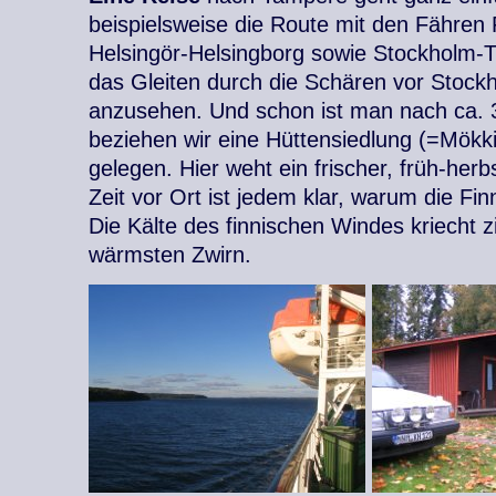
beispielsweise die Route mit den Fähren
Helsingör-Helsingborg sowie Stockholm-T
das Gleiten durch die Schären vor Stoc
anzusehen. Und schon ist man nach ca. 
beziehen wir eine Hüttensiedlung (=Mökk
gelegen. Hier weht ein frischer, früh-her
Zeit vor Ort ist jedem klar, warum die Fi
Die Kälte des finnischen Windes kriecht z
wärmsten Zwirn.