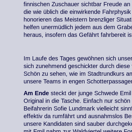
finnischen Zuschauer sichtbar Freude an 
die wie üblich die einwirkende Fahrphysik 
honorieren das Meistern brenzliger Situa
helfen unermüdlich jedem aus dem Grab
heraus, insofern das Gefährt fahrbereit is
Im Laufe des Tages gewöhnen sich unse
sich zunehmend geschickter durch diese
Schön zu sehen, wie im Stadtrundkurs 
unsere Teams in engen Schotterpassagen 
Am Ende
steckt der junge Schwede Emil 
Original in die Tasche. Einfach nur schön
Beifahrerin Sofie Lundmark vielleicht sinn
effektiv da rumfährt und ausnahmslos Bes
unsere Kandidaten sind sauber durchgek
mit Emil nahm zur Waldviertel weitere Fo