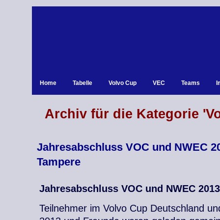
Home
Tabelle
Volvo Cup
VEC
Teams
I
Archiv für die Kategorie 'V
Jahresabschluss VOC und NWEC 20
Tampere
Jahresabschluss VOC und NWEC 2013
Teilnehmer im Volvo Cup Deutschland un