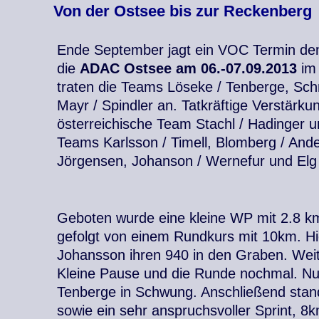
Von der Ostsee bis zur Reckenberg
Ende September jagt ein VOC Termin den
die
ADAC Ostsee am 06.-07.09.2013
im 
traten die Teams Löseke / Tenberge, Schmi
Mayr / Spindler an. Tatkräftige Verstärk
österreichische Team Stachl / Hadinger 
Teams Karlsson / Timell, Blomberg / And
Jörgensen, Johanson / Wernefur und Elg
Geboten wurde eine kleine WP mit 2.8 
gefolgt von einem Rundkurs mit 10km. Hie
Johansson ihren 940 in den Graben. Wei
Kleine Pause und die Runde nochmal. N
Tenberge in Schwung. Anschließend stan
sowie ein sehr anspruchsvoller Sprint, 8k