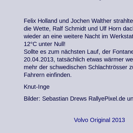
Felix Holland und Jochen Walther strahlt
die Wette, Ralf Schmidt und Ulf Horn da
wieder an eine weitere Nacht im Werksta
12°C unter Null!
Sollte es zum nächsten Lauf, der Fontan
20.04.2013, tatsächlich etwas wärmer we
mehr der schwedischen Schlachtrösser z
Fahrern einfinden.
Knut-Inge
Bilder: Sebastian Drews RallyePixel.de u
Volvo Original 2013