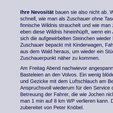
Ihre Nevosität
bauen sie also nicht ab. W
schnell, wie man als Zuschauer ohne Ta
finnische Wildnis strauchelt und wie man 
eben diese Wildnis hineinhüpft, wenn ein
sich die aufgewirbelten Steinchen wieder 
Zuschauer bepackt mit Kinderwagen, Fahr
aus dem Wald heraus, um wieder ein St
Zuschauerpunkt näher zu kommen.
Am Freitag Abend nachwievor angespannt
Basteleien an den Volvos. Ein wenig blöde
und Gezicke mit dem Luftschlauch am Be
Anspruchsvoll wiederum für den Service 
Betreuung der Fahrer, die wie Jochen nic
man 1 min auf 8 km WP verlieren kann. D
zubereitet von Peter Knöbel.