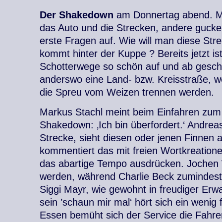
Der Shakedown
am Donnertag abend. Ma
das Auto und die Strecken, andere gucke
erste Fragen auf. Wie will man diese Str
kommt hinter der Kuppe ? Bereits jetzt ist
Schotterwege so schön auf und ab gesch
anderswo eine Land- bzw. Kreisstraße, we
die Spreu vom Weizen trennen werden.
Markus Stachl meint beim Einfahren zum
Shakedown: ‚Ich bin überfordert.‘ Andrea
Strecke, sieht diesen oder jenen Finnen an
kommentiert das mit freien Wortkreatione
das abartige Tempo ausdrücken. Jochen 
werden, während Charlie Beck zumindest ä
Siggi Mayr, wie gewohnt in freudiger Erwa
sein ’schaun mir mal‘ hört sich ein wenig 
Essen bemüht sich der Service die Fahrer