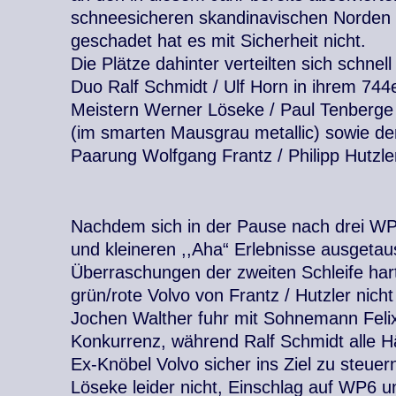
schneesicheren skandinavischen Norden l
geschadet hat es mit Sicherheit nicht.
Die Plätze dahinter verteilten sich schnel
Duo Ralf Schmidt / Ulf Horn in ihrem 74
Meistern Werner Löseke / Paul Tenberge
(im smarten Mausgrau metallic) sowie de
Paarung Wolfgang Frantz / Philipp Hutzle
Nachdem sich in der Pause nach drei WP 
und kleineren ,,Aha“ Erlebnisse ausgetau
Überraschungen der zweiten Schleife hart
grün/rote Volvo von Frantz / Hutzler nich
Jochen Walther fuhr mit Sohnemann Felix
Konkurrenz, während Ralf Schmidt alle Hä
Ex-Knöbel Volvo sicher ins Ziel zu steue
Löseke leider nicht, Einschlag auf WP6 un