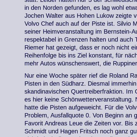
in den Norden gefunden, es lag wohl etw
Jochen Walter aus Hohen Lukow zeigte v
Volvo Chef auch auf der Piste ist. Silvio 
seiner Heimveranstaltung im Bernstein-
respektabel in Grenzen halten und auch T
Riemer hat gezeigt, dass er noch nicht ein
Reihenfolge bis ins Ziel konstant, für nä
mehr Autos wünschenswert, die Ruppiner 
Nur eine Woche später rief die Roland Ra
Pisten in den Südharz. Diesmal immerhin
skandinavischen Quertreiberfraktion. Im
es hier keine Schönwetterveranstaltung.
hatte die Pisten aufgeweicht. Für die Volv
Problem, Ausfallquote 0. Von Beginn an
Favorit Andreas Leue die Zeiten vor. Bis 
Schmidt und Hagen Fritsch noch ganz gut