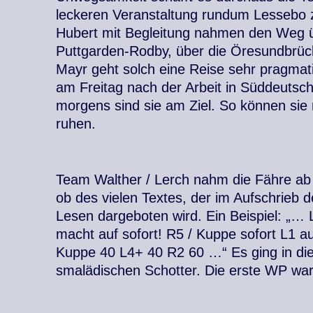
leckeren Veranstaltung rundum Lessebo z
Hubert mit Begleitung nahmen den Weg 
Puttgarden-Rodby, über die Öresundbrü
Mayr geht solch eine Reise sehr pragmatis
am Freitag nach der Arbeit in Süddeutsc
morgens sind sie am Ziel. So können si
ruhen.
Team Walther / Lerch nahm die Fähre ab
ob des vielen Textes, der im Aufschrieb 
Lesen dargeboten wird. Ein Beispiel: „…
macht auf sofort! R5 / Kuppe sofort L1 
Kuppe 40 L4+ 40 R2 60 …“ Es ging in die
smalädischen Schotter. Die erste WP wa