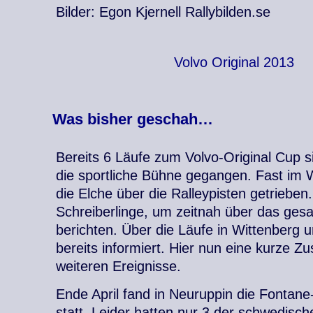
Bilder: Egon Kjernell Rallybilden.se
Volvo Original 2013
Was bisher geschah…
Bereits 6 Läufe zum Volvo-Original Cup 
die sportliche Bühne gegangen. Fast i
die Elche über die Ralleypisten getrieben. 
Schreiberlinge, um zeitnah über das ge
berichten. Über die Läufe in Wittenberg 
bereits informiert. Hier nun eine kurze
weiteren Ereignisse.
Ende April fand in Neuruppin die Fontan
statt. Leider hatten nur 3 der schwedis