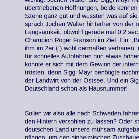
übertriebenen Hoffnungen, beide kennen 
Szene ganz gut und wussten was auf si
sprach Jochen Walter hinterher von der 
Langsamkeit, obwohl gerade mal 0,2 sec.
Champion Roger Franson im Ziel. Ein ,,Ben
ihm im 2er (!) wohl dermaßen verhauen, 
für schnelles Autofahren nun etwas höhe
konnte er sich mit dem Gewinn der inte
trösten, denn Siggi Mayr benötigte nochm
der Landwirt von der Ostsee. Und ein Sigg
Deutschland schon als Hausnummer!
Sollen wir also alle nach Schweden fahre
den Hintern versohlen zu lassen? Oder sol
deutschen Land unsere mühsam aufgeba
pflegen, um den einheimischen Zuschauer