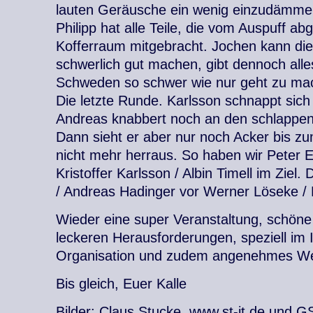
lauten Geräusche ein wenig einzudämme
Philipp hat alle Teile, die vom Auspuff a
Kofferraum mitgebracht. Jochen kann d
schwerlich gut machen, gibt dennoch all
Schweden so schwer wie nur geht zu ma
Die letzte Runde. Karlsson schnappt sich
Andreas knabbert noch an den schlappe
Dann sieht er aber nur noch Acker bis zu
nicht mehr herraus. So haben wir Peter E
Kristoffer Karlsson / Albin Timell im Ziel
/ Andreas Hadinger vor Werner Löseke / 
Wieder eine super Veranstaltung, schöne
leckeren Herausforderungen, speziell im
Organisation und zudem angenehmes We
Bis gleich, Euer Kalle
Bilder: Claus Stucke, www.st-it.de und G