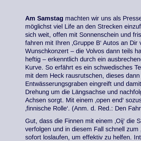
Am Samstag
machten wir uns als Press
möglichst viel Life an den Strecken einz
sich weit, offen mit Sonnenschein und fr
fahren mit Ihren ‚Gruppe B‘ Autos an Dir v
Wunschkonzert – die Volvos dann teils ha
heftig – erkenntlich durch ein ausbrech
Kurve. So erfährt es ein schwedisches Te
mit dem Heck rausrutschen, dieses dann 
Entwässerungsgraben eingreift und damit
Drehung um die Längsachse und nachfolg
Achsen sorgt. Mit einem ‚open end‘ sozus
‚finnische Rolle‘. (Anm. d. Red.: Den Fahr
Gut, dass die Finnen mit einem ‚Oij‘ di
verfolgen und in diesem Fall schnell zum ‚
sofort loslaufen, um effektiv zu helfen. In