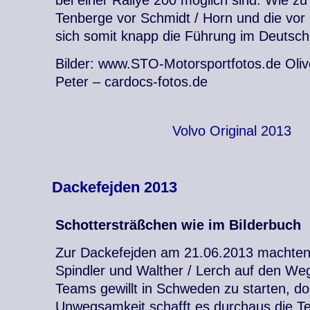
Tenberge vor Schmidt / Horn und die vor N
sich somit knapp die Führung im Deutsch
Bilder: www.STO-Motorsportfotos.de Olive
Peter – cardocs-fotos.de
Volvo Original 2013
Dackefejden 2013
Schottersträßchen wie im Bilderbuch
Zur Dackefejden am 21.06.2013 machten 
Spindler und Walther / Lerch auf den We
Teams gewillt in Schweden zu starten, 
Unwegsamkeit schafft es durchaus die Te