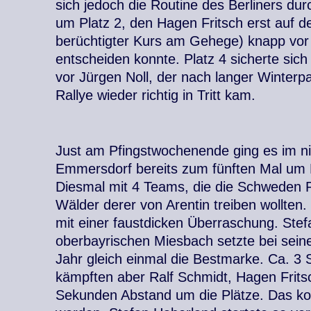
sich jedoch die Routine des Berliners d
um Platz 2, den Hagen Fritsch erst auf d
berüchtigter Kurs am Gehege) knapp vor 
entscheiden konnte. Platz 4 sicherte sich
vor Jürgen Noll, der nach langer Winterp
Rallye wieder richtig in Tritt kam.
Just am Pfingstwochenende ging es im n
Emmersdorf bereits zum fünften Mal um 
Diesmal mit 4 Teams, die die Schweden P
Wälder derer von Arentin treiben wollten
mit einer faustdicken Überraschung. Ste
oberbayrischen Miesbach setzte bei seine
Jahr gleich einmal die Bestmarke. Ca. 3
kämpften aber Ralf Schmidt, Hagen Frit
Sekunden Abstand um die Plätze. Das ko