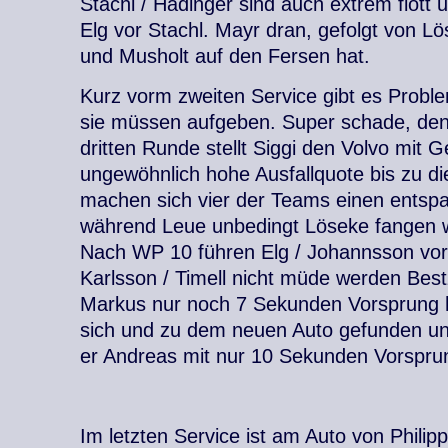
Stachl / Hadinger sind auch extrem flott
Elg vor Stachl. Mayr dran, gefolgt von L
und Musholt auf den Fersen hat.
Kurz vorm zweiten Service gibt es Proble
sie müssen aufgeben. Super schade, denn 
dritten Runde stellt Siggi den Volvo mit 
ungewöhnlich hohe Ausfallquote bis zu d
machen sich vier der Teams einen entsp
während Leue unbedingt Löseke fangen wi
Nach WP 10 führen Elg / Johannsson vor 
Karlsson / Timell nicht müde werden Best
Markus nur noch 7 Sekunden Vorsprung 
sich und zu dem neuen Auto gefunden und
er Andreas mit nur 10 Sekunden Vorspru
Im letzten Service ist am Auto von Philip