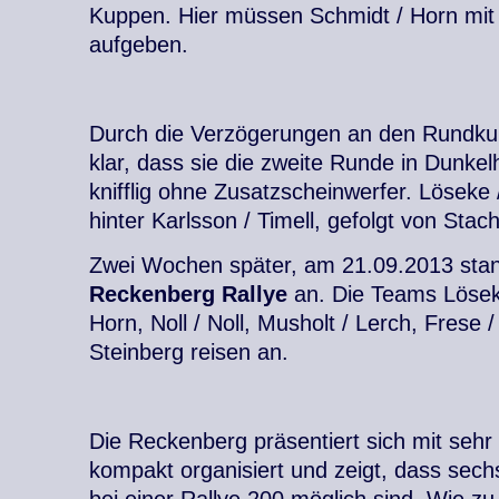
Kuppen. Hier müssen Schmidt / Horn mit
aufgeben.
Durch die Verzögerungen an den Rundk
klar, dass sie die zweite Runde in Dunkel
knifflig ohne Zusatzscheinwerfer. Löseke
hinter Karlsson / Timell, gefolgt von Stach
Zwei Wochen später, am 21.09.2013 sta
Reckenberg Rallye
an. Die Teams Lösek
Horn, Noll / Noll, Musholt / Lerch, Frese 
Steinberg reisen an.
Die Reckenberg präsentiert sich mit sehr 
kompakt organisiert und zeigt, dass sec
bei einer Rallye 200 möglich sind. Wie zu