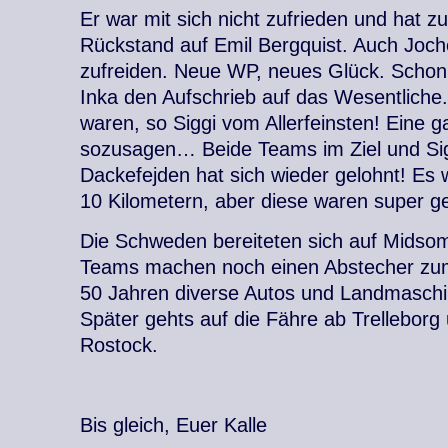
Er war mit sich nicht zufrieden und hat 
Rückstand auf Emil Bergquist. Auch Joche
zufreiden. Neue WP, neues Glück. Schon 
Inka den Aufschrieb auf das Wesentliche
waren, so Siggi vom Allerfeinsten! Eine ga
sozusagen… Beide Teams im Ziel und Sig
Dackefejden hat sich wieder gelohnt! Es 
10 Kilometern, aber diese waren super ge
Die Schweden bereiteten sich auf Midso
Teams machen noch einen Abstecher zum B
50 Jahren diverse Autos und Landmaschi
Später gehts auf die Fähre ab Trellebor
Rostock.
Bis gleich, Euer Kalle