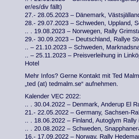
er/es/div fällt)
27.- 28.05.2023 – Dänemark, Västsjällan
28.- 29.07.2023 – Schweden, Uppland, S
.. . 19.08.2023 – Norwegen, Rally Grimst
29.- 30.09.2023 – Deutschland, Rallye S
.. – 21.10.2023 – Schweden, Marknadsna
.. – 25.11.2023 – Preisverleihung in Linkö
Hotel
Mehr Infos? Gerne Kontakt mit Ted Malm
„ted (at) tedmalm.se“ aufnehmen.
Kalender VEC 2022:
.. . 30.04.2022 – Denmark, Anderup El Ra
21.- 22.05.2022 – Germany, Sachsen-Ral
.. . 18.06.2022 – Finland, Autoglym Rall
.. . 20.08.2022 – Schweden, Snapphanera
16.- 17.09.2022 – Norway, Rally Hedema