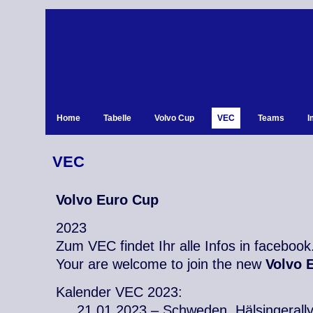
Home
Tabelle
Volvo Cup
VEC
Teams
I
VEC
Volvo Euro Cup
2023
Zum VEC findet Ihr alle Infos in facebook
Your are welcome to join the new
Volvo 
Kalender VEC 2023:
.. . 21.01.2023 – Schweden, Hälsingerall