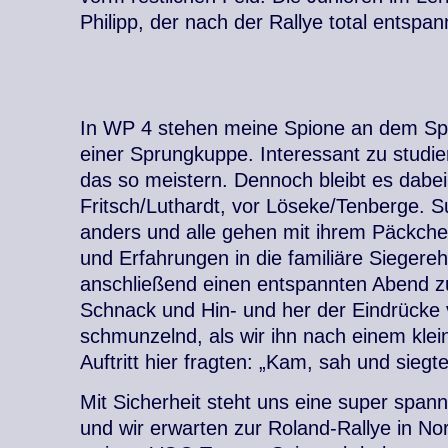
Philipp, der nach der Rallye total entspan
In WP 4 stehen meine Spione an dem Sp
einer Sprungkuppe. Interessant zu studie
das so meistern. Dennoch bleibt es dabe
Fritsch/Luthardt, vor Löseke/Tenberge.
anders und alle gehen mit ihrem Päckch
und Erfahrungen in die familiäre Siegere
anschließend einen entspannten Abend z
Schnack und Hin- und her der Eindrücke 
schmunzelnd, als wir ihn nach einem kl
Auftritt hier fragten: „Kam, sah und siegte
Mit Sicherheit steht uns eine super spa
und wir erwarten zur Roland-Rallye in N