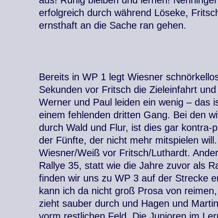
aus! Ruhig bleiben und lernen! Nenninger
erfolgreich durch während Löseke, Fritsc
ernsthaft an die Sache ran gehen.
Bereits in WP 1 legt Wiesner schnörkello
Sekunden vor Fritsch die Zieleinfahrt und
Werner und Paul leiden ein wenig – das is
einem fehlenden dritten Gang. Bei den w
durch Wald und Flur, ist dies gar kontra-p
der Fünfte, der nicht mehr mitspielen will
Wiesner/Weiß vor Fritsch/Luthardt. Anders
Rallye 35, statt wie die Jahre zuvor als R
finden wir uns zu WP 3 auf der Strecke e
kann ich da nicht groß Prosa von reimen,
zieht sauber durch und Hagen und Martin
vorm restlichen Feld. Die Junioren im L