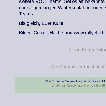
weitere VOC-Teams. Sei es alt-bekannte 
überzogen langen Winterschlaf beenden s
Teams.
Bis gleich, Euer Kalle
Bilder: Cornell Hache und www.rallyebild.
Keine Kommenta
Die Kommentarfunktion ist 
© 2026 Volvo Original Cup Deutschland. All
TerraFirma
|
WordPress Theme
|
Top 10