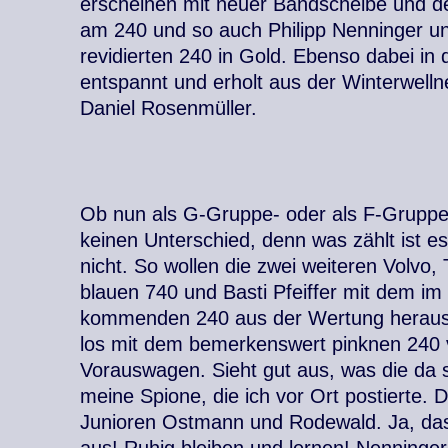
erscheinen mit neuer Bandscheibe und de
am 240 und so auch Philipp Nenninger u
revidierten 240 in Gold. Ebenso dabei in 
entspannt und erholt aus der Winterwell
Daniel Rosenmüller.
Ob nun als G-Gruppe- oder als F-Grupp
keinen Unterschied, denn was zählt ist es
nicht. So wollen die zwei weiteren Volvo
blauen 740 und Basti Pfeiffer mit dem im
kommenden 240 aus der Wertung heraus f
los mit dem bemerkenswert pinknen 240 v
Vorauswagen. Sieht gut aus, was die da
meine Spione, die ich vor Ort postierte. 
Junioren Ostmann und Rodewald. Ja, das