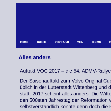
Home
Tabelle
Volvo Cup
VEC
Teams
I
Alles anders
Auftakt VOC 2017 – die 54. ADMV-Rallye
Der Saisonauftakt zum Volvo Original Cu
üblich in der Lutterstadt Wittenberg und
statt. 2017 scheint alles anders. Die Witt
den 500sten Jahrestag der Reformation v
selbstverständlich konnte denn doch die R