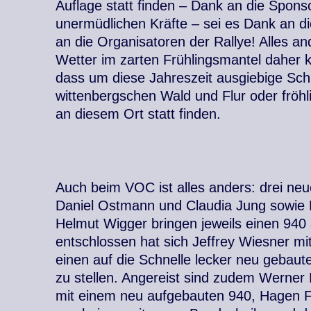
Auflage statt finden – Dank an die Sponso
unermüdlichen Kräfte – sei es Dank an di
an die Organisatoren der Rallye! Alles a
Wetter im zarten Frühlingsmantel daher 
dass um diese Jahreszeit ausgiebige Sc
wittenbergschen Wald und Flur oder fröh
an diesem Ort statt finden.
Auch beim VOC ist alles anders: drei ne
Daniel Ostmann und Claudia Jung sowie 
Helmut Wigger bringen jeweils einen 940 
entschlossen hat sich Jeffrey Wiesner mi
einen auf die Schnelle lecker neu gebau
zu stellen. Angereist sind zudem Werner
mit einem neu aufgebauten 940, Hagen Fr