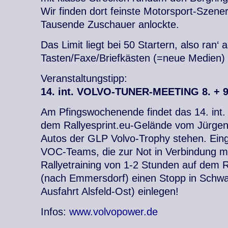
Wir finden dort feinste Motorsport-Szeneri
Tausende Zuschauer anlockte.
Das Limit liegt bei 50 Startern, also ran‘ 
Tasten/Faxe/Briefkästen (=neue Medien)
Veranstaltungstipp:
14. int. VOLVO-TUNER-MEETING 8. + 9
Am Pfingswochenende findet das 14. int.
dem Rallyesprint.eu-Gelände vom Jürgen 
Autos der GLP Volvo-Trophy stehen. Einge
VOC-Teams, die zur Not in Verbindung mi
Rallyetraining von 1-2 Stunden auf dem
(nach Emmersdorf) einen Stopp in Schwa
Ausfahrt Alsfeld-Ost) einlegen!
Infos:
www.volvopower.de