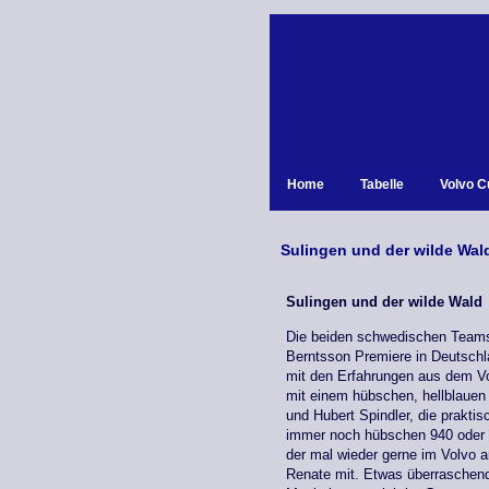
Home
Tabelle
Volvo C
Sulingen und der wilde Wal
Sulingen und der wilde Wald
Die beiden schwedischen Teams
Berntsson Premiere in Deutschl
mit den Erfahrungen aus dem Vor
mit einem hübschen, hellblauen
und Hubert Spindler, die prakt
immer noch hübschen 940 oder a
der mal wieder gerne im Volvo an
Renate mit. Etwas überraschend 