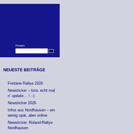
Finden
NEUESTE BEITRÄGE
Fontane Rallye 2026
Newsticker – bzw. echt mal
n‘ update… ! :-)
Newsticker 2026
Infos aus Nordhausen – ein
wenig spät, aber online
Newsticker, Roland-Rallye
Nordhausen